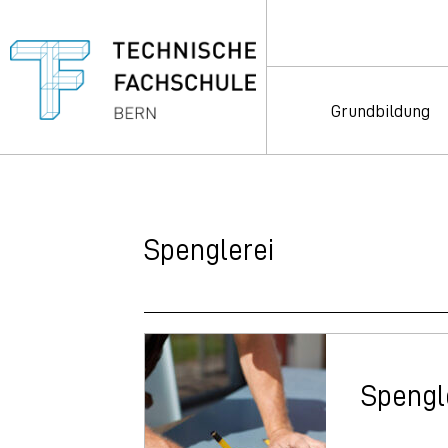
Grundbildung
Spenglerei
Spengl