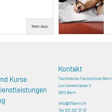
Mehr dazu
Kontakt
und Kurse
Technische Fachschule Bern
Lorrainestrasse 3
ienstleistungen
3013 Bern
ng
info@tfbern.ch
Tel 031 337 37 37