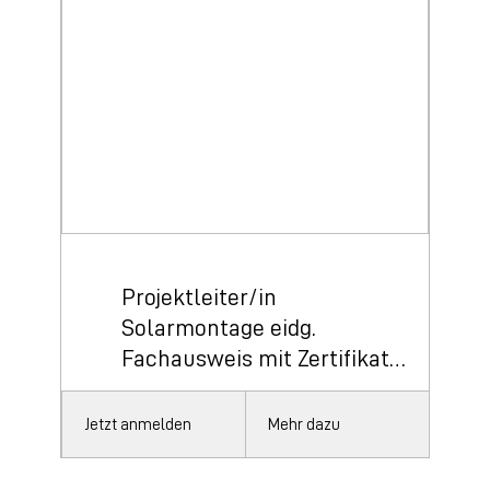
Projektleiter/in
Solarmontage eidg.
Fachausweis mit Zertifikat
Solarteur®
Jetzt anmelden
Mehr dazu