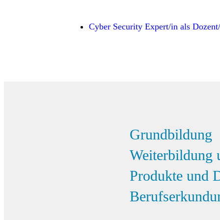
Cyber Security Expert/in als Dozent/
Grundbildung
Weiterbildung 
Produkte und D
Berufserkundu