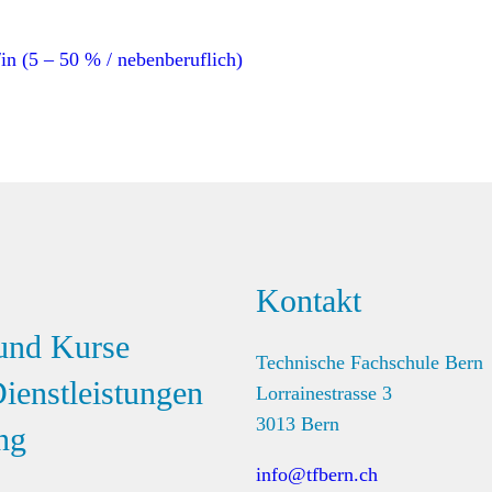
in (5 – 50 % / nebenberuflich)
Kontakt
und Kurse
Technische Fachschule Bern
ienstleistungen
Lorrainestrasse 3
3013 Bern
ng
info@tfbern.ch