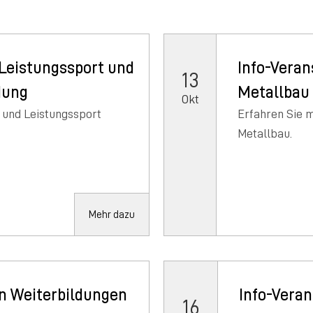
Leistungssport und
Info-Veran
13
dung
Metallbau
Okt
 und Leistungssport
Erfahren Sie 
Metallbau.
Mehr dazu
n Weiterbildungen
Info-Vera
16