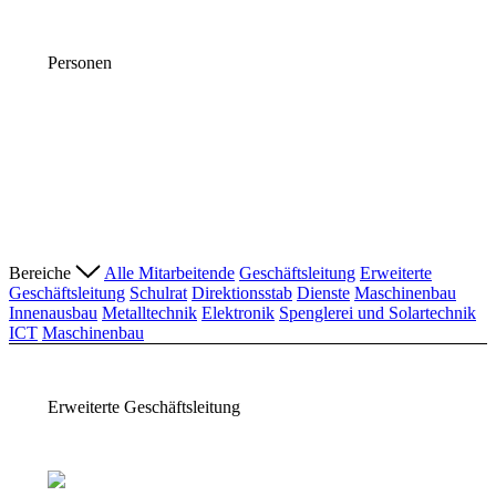
Personen
Bereiche
Alle Mitarbeitende
Geschäftsleitung
Erweiterte
Geschäftsleitung
Schulrat
Direktionsstab
Dienste
Maschinenbau
Innenausbau
Metalltechnik
Elektronik
Spenglerei und Solartechnik
ICT
Maschinenbau
Erweiterte Geschäftsleitung