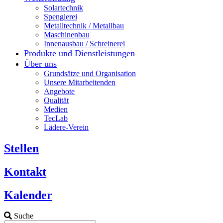
Solartechnik
Spenglerei
Metalltechnik / Metallbau
Maschinenbau
Innenausbau / Schreinerei
Produkte und Dienstleistungen
Über uns
Grundsätze und Organisation
Unsere Mitarbeitenden
Angebote
Qualität
Medien
TecLab
Lädere-Verein
Stellen
Kontakt
Kalender
Suche