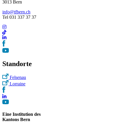
3013 Bern
info@tfbern.ch
Tel 031 337 37 37
Standorte
Felsenau
Lorraine
Eine Institution des
Kantons Bern