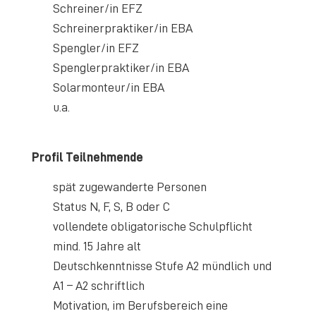
Schreiner/in EFZ
Schreinerpraktiker/in EBA
Spengler/in EFZ
Spenglerpraktiker/in EBA
Solarmonteur/in EBA
u.a.
Profil Teilnehmende
spät zugewanderte Personen
Status N, F, S, B oder C
vollendete obligatorische Schulpflicht
mind. 15 Jahre alt
Deutschkenntnisse Stufe A2 mündlich und
A1 – A2 schriftlich
Motivation, im Berufsbereich eine