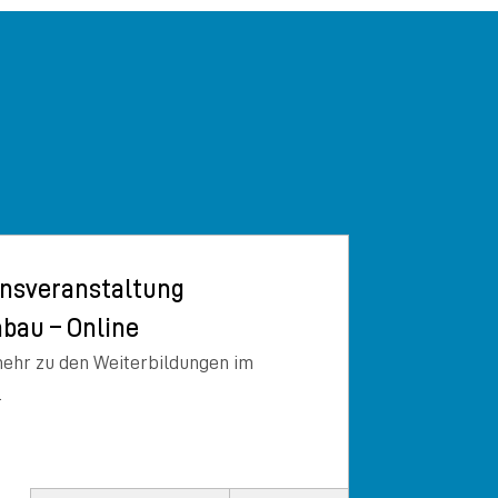
onsveranstaltung
bau – Online
mehr zu den Weiterbildungen im
.