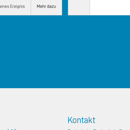
enes Ereignis
Mehr dazu
Kontakt