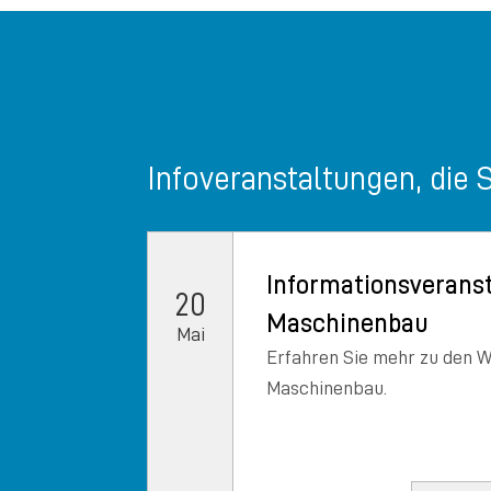
Infoveranstaltungen, die 
Informationsverans
20
Maschinenbau
Mai
Erfahren Sie mehr zu den W
Maschinenbau.