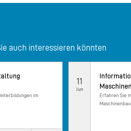
Sie auch interessieren könnten
taltung
Informati
11
Maschinen
Jun
eiterbildungen im
Erfahren Sie 
Maschinenbau