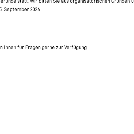
agerunde statt. Wir bitten Sie aus organisatorischen Gründen
15. September 2026
n Ihnen für Fragen gerne zur Verfügung.