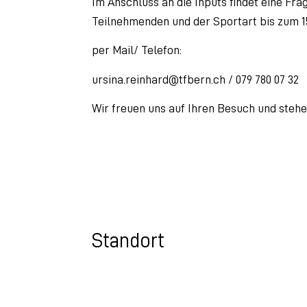
Im Anschluss an die Inputs findet eine Fr
Teilnehmenden und der Sportart bis zum 
per Mail/ Telefon:
ursina.reinhard@tfbern.ch / 079 780 07 32
Wir freuen uns auf Ihren Besuch und stehe
Standort