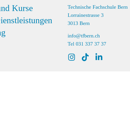
und Kurse
Technische Fachschule Bern
Lorrainestrasse 3
ienstleistungen
3013 Bern
ng
info@tfbern.ch
Tel 031 337 37 37