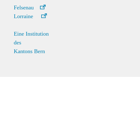
Felsenau
Lorraine
Eine Institution
des
Kantons Bern