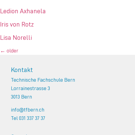
Ledion Axhanela
Iris von Rotz
Lisa Norelli
←
older
Kontakt
Technische Fachschule Bern
Lorrainestrasse 3
3013 Bern
info@tfbern.ch
Tel 031 337 37 37