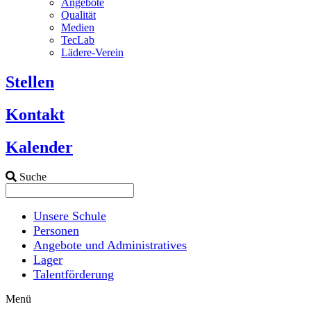
Angebote
Qualität
Medien
TecLab
Lädere-Verein
Stellen
Kontakt
Kalender
Suche
Unsere Schule
Personen
Angebote und Administratives
Lager
Talentförderung
Menü