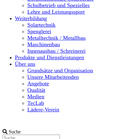
Schulbetrieb und Spezielles
Lehre und Leistungssport
Weiterbildung
Solartechnik
Spenglerei
Metalltechnik / Metallbau
Maschinenbau
Innenausbau / Schreinerei
Produkte und Dienstleistungen
Über uns
Grundsätze und Organisation
Unsere Mitarbeitenden
Angebote
Qualität
Medien
TecLab
Lädere-Verein
Suche