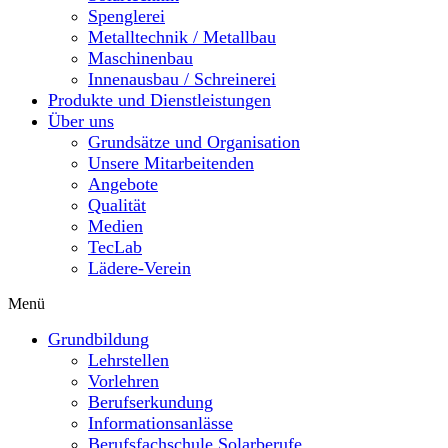
Spenglerei
Metalltechnik / Metallbau
Maschinenbau
Innenausbau / Schreinerei
Produkte und Dienstleistungen
Über uns
Grundsätze und Organisation
Unsere Mitarbeitenden
Angebote
Qualität
Medien
TecLab
Lädere-Verein
Menü
Grundbildung
Lehrstellen
Vorlehren
Berufserkundung
Informationsanlässe
Berufsfachschule Solarberufe