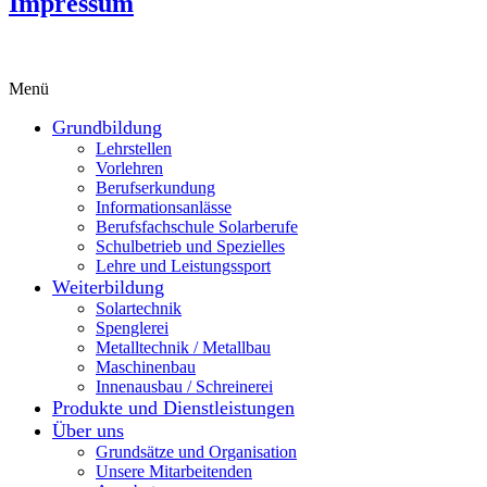
Impressum
Menü
Grundbildung
Lehrstellen
Vorlehren
Berufserkundung
Informationsanlässe
Berufsfachschule Solarberufe
Schulbetrieb und Spezielles
Lehre und Leistungssport
Weiterbildung
Solartechnik
Spenglerei
Metalltechnik / Metallbau
Maschinenbau
Innenausbau / Schreinerei
Produkte und Dienstleistungen
Über uns
Grundsätze und Organisation
Unsere Mitarbeitenden