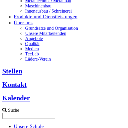
Metalltechnik / Metallbau
Maschinenbau
Innenausbau / Schreinerei
Produkte und Dienstleistungen
Über uns
Grundsätze und Organisation
Unsere Mitarbeitenden
Angebote
Qualität
Medien
TecLab
Lädere-Verein
Stellen
Kontakt
Kalender
Suche
Unsere Schule