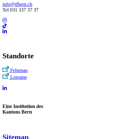
info@tfbern.ch
Tel 031 337 37 37
Standorte
Felsenau
Lorraine
Eine Institution des
Kantons Bern
Sitemap