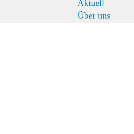
Aktuell
Über uns