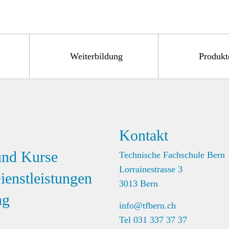
Weiterbildung
Produkt
Kontakt
und Kurse
Technische Fachschule Bern
Lorrainestrasse 3
ienstleistungen
3013 Bern
ng
info@tfbern.ch
Tel 031 337 37 37