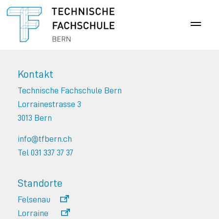
Kontakt
Technische Fachschule Bern
Lorrainestrasse 3
3013 Bern
info@tfbern.ch
Tel 031 337 37 37
Standorte
Felsenau
Lorraine