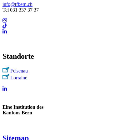
info@tfbern.ch
Tel 031 337 37 37
Standorte
Felsenau
Lorraine
Eine Institution des
Kantons Bern
Sitemap