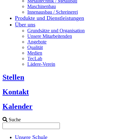
Metalltechnik / Metallbau
Maschinenbau
Innenausbau / Schreinerei
Produkte und Dienstleistungen
Über uns
Grundsätze und Organisation
Unsere Mitarbeitenden
Angebote
Qualität
Medien
TecLab
Lädere-Verein
Stellen
Kontakt
Kalender
Suche
Unsere Schule