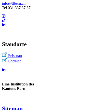
info@tfbern.ch
Tel 031 337 37 37
Standorte
Felsenau
Lorraine
Eine Institution des
Kantons Bern
Sitemap