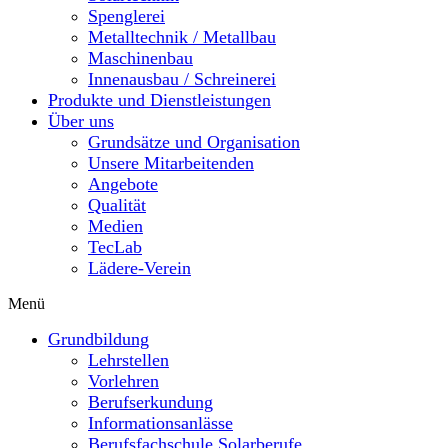
Spenglerei
Metalltechnik / Metallbau
Maschinenbau
Innenausbau / Schreinerei
Produkte und Dienstleistungen
Über uns
Grundsätze und Organisation
Unsere Mitarbeitenden
Angebote
Qualität
Medien
TecLab
Lädere-Verein
Menü
Grundbildung
Lehrstellen
Vorlehren
Berufserkundung
Informationsanlässe
Berufsfachschule Solarberufe