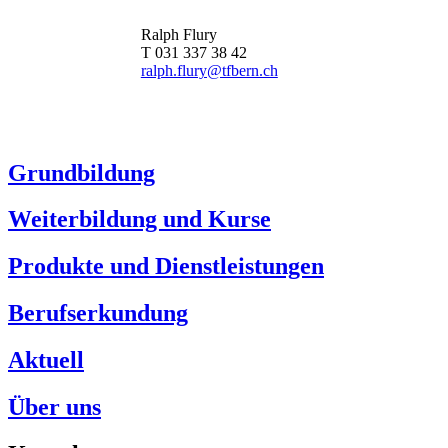
Ralph Flury
T 031 337 38 42
ralph.flury@tfbern.ch
Grundbildung
Weiterbildung und Kurse
Produkte und Dienstleistungen
Berufserkundung
Aktuell
Über uns