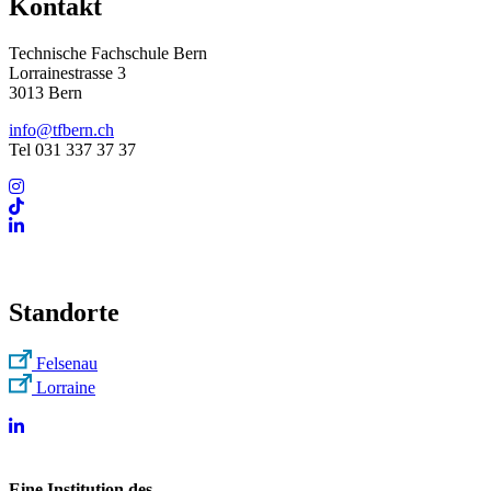
Kontakt
Technische Fachschule Bern
Lorrainestrasse 3
3013 Bern
info@tfbern.ch
Tel 031 337 37 37
Standorte
Felsenau
Lorraine
Eine Institution des