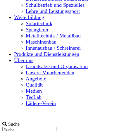
Schulbetrieb und Spezielles
Lehre und Leistungssport
Weiterbildung
Solartechnik
Spenglerei
Metalltechnik / Metallbau
Maschinenbau
Innenausbau / Schreinerei
Produkte und Dienstleistungen
Über uns
Grundsätze und Organisation
Unsere Mitarbeitenden
Angebote
Qualität
Medien
TecLab
Lädere-Verein
Suche