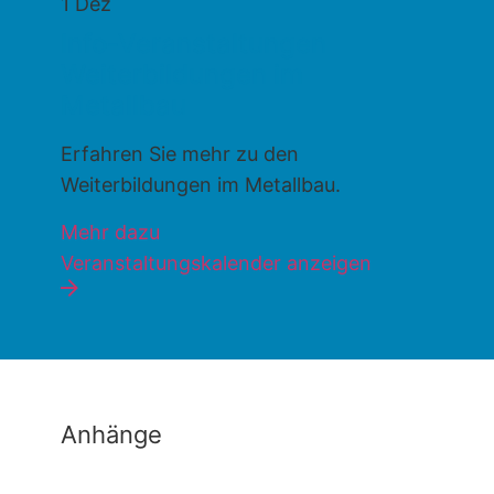
1
Dez
Info-Veranstaltungen
Weiterbildungen im
Metallbau
Erfahren Sie mehr zu den
Weiterbildungen im Metallbau.
Mehr dazu
Veranstaltungskalender anzeigen
Anhänge