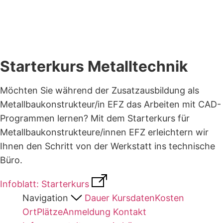
Starterkurs Metalltechnik
Möchten Sie während der Zusatzausbildung als
Metallbaukonstrukteur/in EFZ das Arbeiten mit CAD-
Programmen lernen? Mit dem Starterkurs für
Metallbaukonstrukteure/innen EFZ erleichtern wir
Ihnen den Schritt von der Werkstatt ins technische
Büro.
Infoblatt: Starterkurs
Navigation
Dauer
Kursdaten​
Kosten
Ort​
Plätze​
Anmeldung
Kontakt