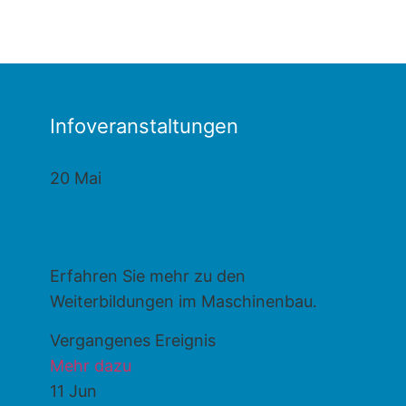
Infoveranstaltungen
20
Mai
Informationsveranstaltung
Maschinenbau
Erfahren Sie mehr zu den
Weiterbildungen im Maschinenbau.
Vergangenes Ereignis
Mehr dazu
11
Jun