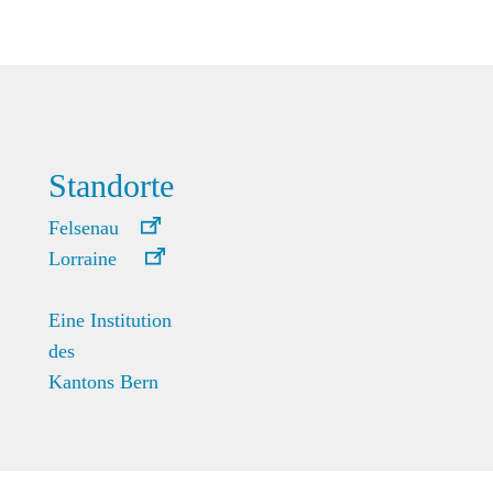
Standorte
Felsenau
Lorraine
Eine Institution
des
Kantons Bern