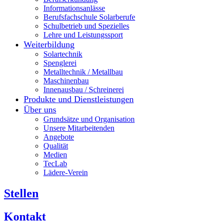
Informationsanlässe
Berufsfachschule Solarberufe
Schulbetrieb und Spezielles
Lehre und Leistungssport
Weiterbildung
Solartechnik
Spenglerei
Metalltechnik / Metallbau
Maschinenbau
Innenausbau / Schreinerei
Produkte und Dienstleistungen
Über uns
Grundsätze und Organisation
Unsere Mitarbeitenden
Angebote
Qualität
Medien
TecLab
Lädere-Verein
Stellen
Kontakt