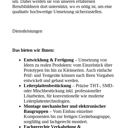
um. Dabei werden sie von unseren erfahrenen
Berufsbildnern dort unterstützt, wo es nötig ist, um eine
qualitativ hochwertige Umsetzung sicherzustellen.
Dienstleistungen
Das bieten wir Ihnen:
Entwicklung & Fertigung
– Umsetzung von
Ideen zu realen Produkten: vom Einzelstück über
Prototypen bis hin zu Kleinserien. Auch einfache
Prüf- und Testgeräte können nach Ihren Vorgaben
entwickelt und gebaut werden.
Leiterplattenbestückung
– Präzise THT-, SMD-
oder Mischbestückung inkl. professioneller
Lötarbeiten, für konventionelle wie moderne
Leiterplattentechnologien.
Montage mechanischer und elektronischer
Baugruppen
– Vom Einbau einzelner
Komponenten bis zur fertigen Gerätebaugruppe,
sorgfältig und fachgerecht montiert.
Fachgerechte Verkabelung &