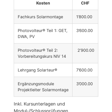
Kosten
CHF
Fachkurs Solarmontage
1’800.00
Photovolteur® Teil 1: GET,
3’600.00
DWA, PV
Photovolteur® Teil 2:
2’900.00
Vorbereitungskurs NIV 14
Lehrgang Solarteur®
7’600.00
Ergänzungsmodule
3’000.00
Projektleiter Solarmontage
Inkl. Kursunterlagen und
Modul-/Schlussprüfungen